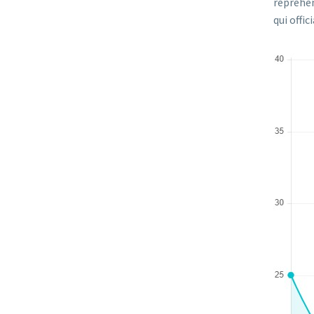
reprehen
qui offi