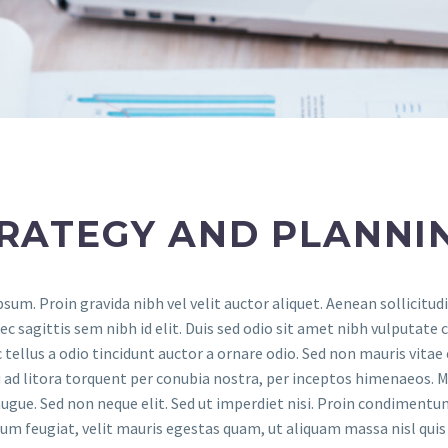
RATEGY AND PLANNI
sum. Proin gravida nibh vel velit auctor aliquet. Aenean sollicitud
ec sagittis sem nibh id elit. Duis sed odio sit amet nibh vulputate
tellus a odio tincidunt auctor a ornare odio. Sed non mauris vitae e
 ad litora torquent per conubia nostra, per inceptos himenaeos. Ma
ugue. Sed non neque elit. Sed ut imperdiet nisi. Proin condiment
m feugiat, velit mauris egestas quam, ut aliquam massa nisl quis 