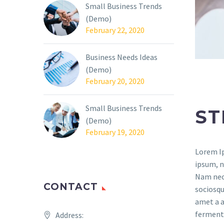
Small Business Trends
(Demo)
February 22, 2020
Business Needs Ideas
(Demo)
February 20, 2020
Small Business Trends
ST
(Demo)
February 19, 2020
Lorem Ip
ipsum, n
Nam nec 
CONTACT
sociosqu
amet a a
fermentu
Address: