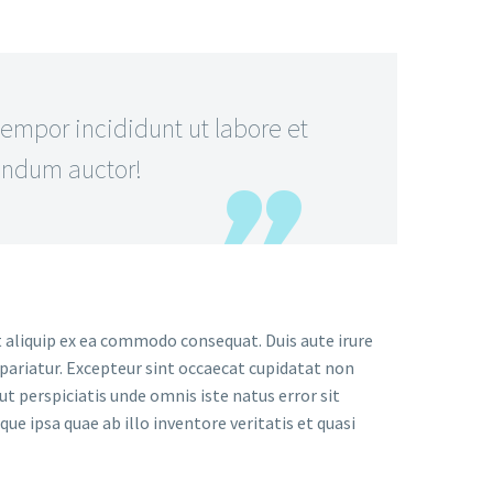
mpor incididunt ut labore et
bendum auctor!
t aliquip ex ea commodo consequat. Duis aute irure
a pariatur. Excepteur sint occaecat cupidatat non
 ut perspiciatis unde omnis iste natus error sit
ipsa quae ab illo inventore veritatis et quasi