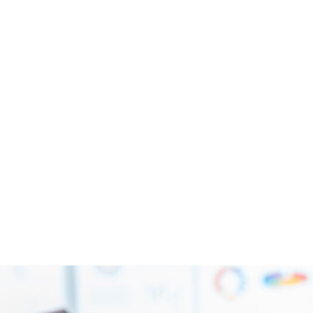
NNING (D