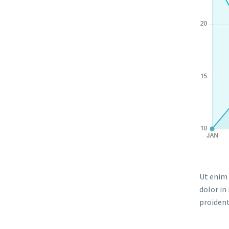
Ut enim 
dolor in
proident