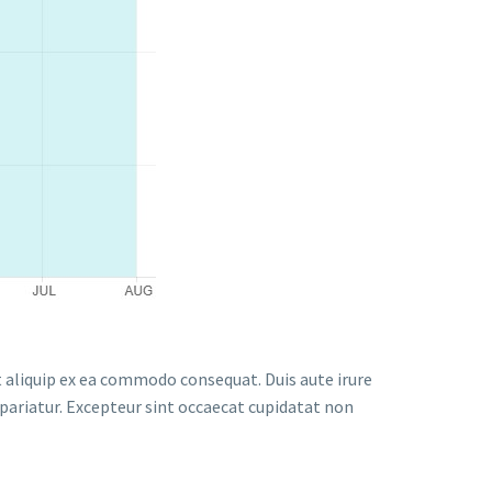
t aliquip ex ea commodo consequat. Duis aute irure
a pariatur. Excepteur sint occaecat cupidatat non