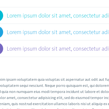
Lorem ipsum dolor sit amet, consectetur adi
Lorem ipsum dolor sit amet, consectetur adi
Lorem ipsum dolor sit amet, consectetur adi
m ipsam voluptatem quia voluptas sit aspernatur aut odit aut fug
voluptatem sequi nesciunt. Neque porro quisquam est, qui dolorem 
ed quia non numquam eius modi tempora incidunt ut labore et d
lor amet, consectetur adipisicing elit, sed do eiusmod tempor inc
niam, quis nostrud exercitation ullamco laboris nisi ut aliquip ex