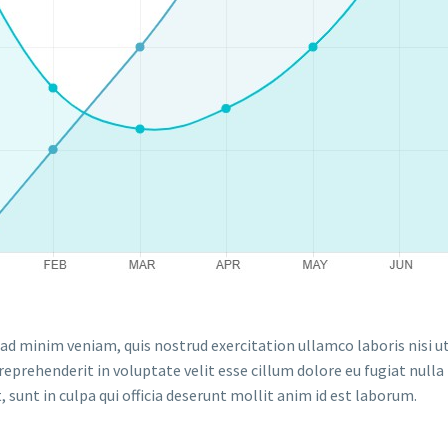
ad minim veniam, quis nostrud exercitation ullamco laboris nisi u
 reprehenderit in voluptate velit esse cillum dolore eu fugiat null
, sunt in culpa qui officia deserunt mollit anim id est laborum.