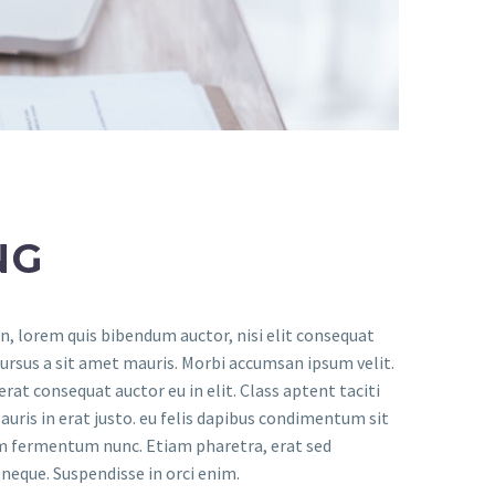
NG
in, lorem quis bibendum auctor, nisi elit consequat
 cursus a sit amet mauris. Morbi accumsan ipsum velit.
rat consequat auctor eu in elit. Class aptent taciti
uris in erat justo. eu felis dapibus condimentum sit
um fermentum nunc. Etiam pharetra, erat sed
neque. Suspendisse in orci enim.