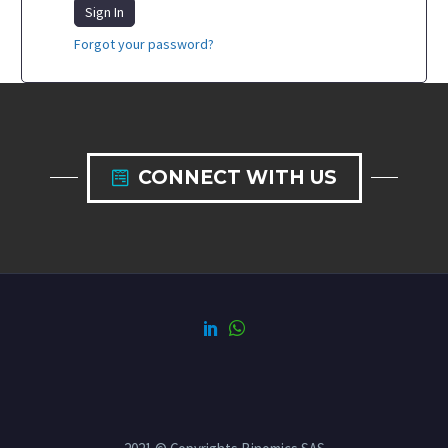
Sign In
Forgot your password?
CONNECT WITH US