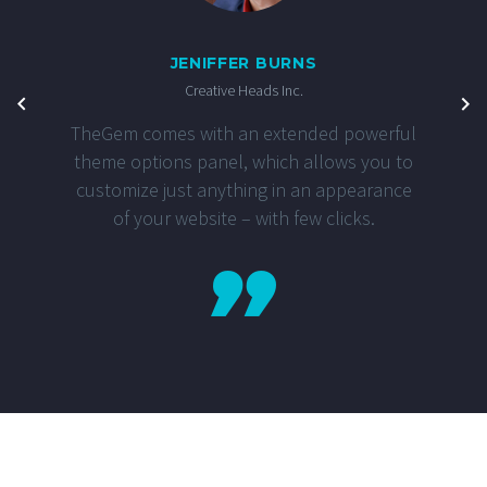
JENIFFER BURNS
Creative Heads Inc.
TheGem comes with an extended powerful
theme options panel, which allows you to
customize just anything in an appearance
of your website – with few clicks.