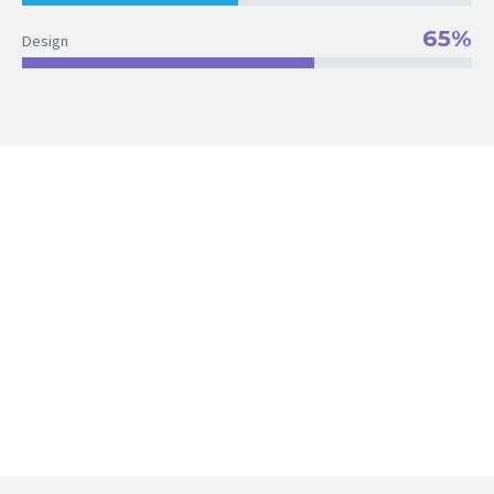
65%
Design