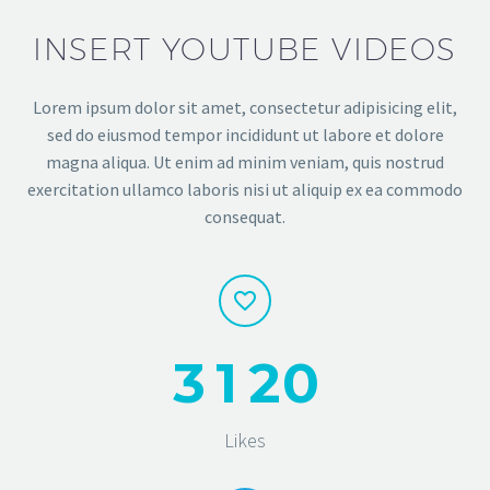
INSERT YOUTUBE VIDEOS
Lorem ipsum dolor sit amet, consectetur adipisicing elit,
sed do eiusmod tempor incididunt ut labore et dolore
magna aliqua. Ut enim ad minim veniam, quis nostrud
exercitation ullamco laboris nisi ut aliquip ex ea commodo
consequat.
3
1
2
0
Likes