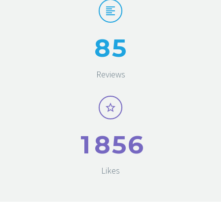
8
5
Reviews
1
8
5
6
Likes