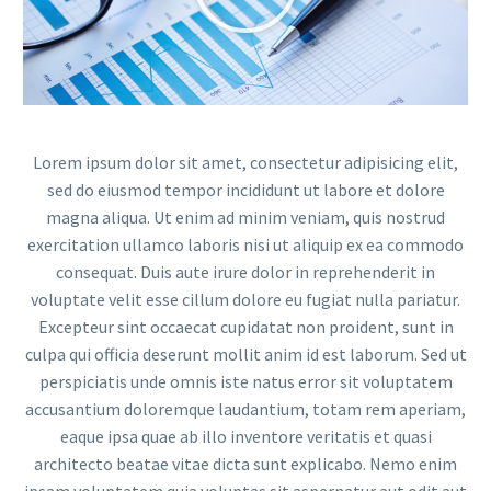
Lorem ipsum dolor sit amet, consectetur adipisicing elit,
sed do eiusmod tempor incididunt ut labore et dolore
magna aliqua. Ut enim ad minim veniam, quis nostrud
exercitation ullamco laboris nisi ut aliquip ex ea commodo
consequat. Duis aute irure dolor in reprehenderit in
voluptate velit esse cillum dolore eu fugiat nulla pariatur.
Excepteur sint occaecat cupidatat non proident, sunt in
culpa qui officia deserunt mollit anim id est laborum. Sed ut
perspiciatis unde omnis iste natus error sit voluptatem
accusantium doloremque laudantium, totam rem aperiam,
eaque ipsa quae ab illo inventore veritatis et quasi
architecto beatae vitae dicta sunt explicabo. Nemo enim