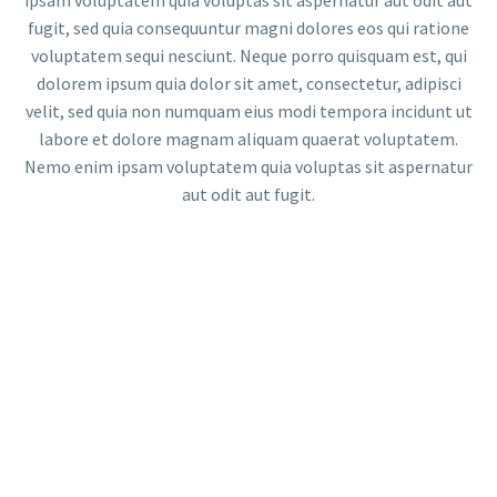
ipsam voluptatem quia voluptas sit aspernatur aut odit aut
fugit, sed quia consequuntur magni dolores eos qui ratione
voluptatem sequi nesciunt. Neque porro quisquam est, qui
dolorem ipsum quia dolor sit amet, consectetur, adipisci
velit, sed quia non numquam eius modi tempora incidunt ut
labore et dolore magnam aliquam quaerat voluptatem.
Nemo enim ipsam voluptatem quia voluptas sit aspernatur
aut odit aut fugit.