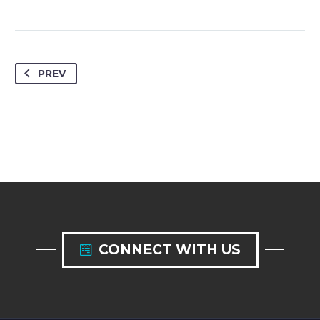
PREV
CONNECT WITH US