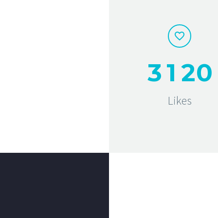
3
1
2
0
Likes