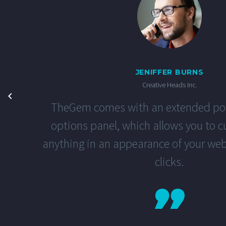
JENIFFER BURNS
Creative Heads Inc.
TheGem comes with an extended po
options panel, which allows you to c
anything in an appearance of your web
clicks.