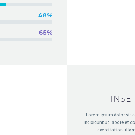
48%
65%
INSE
Lorem ipsum dolor sit a
incididunt ut labore et 
exercitation ullam