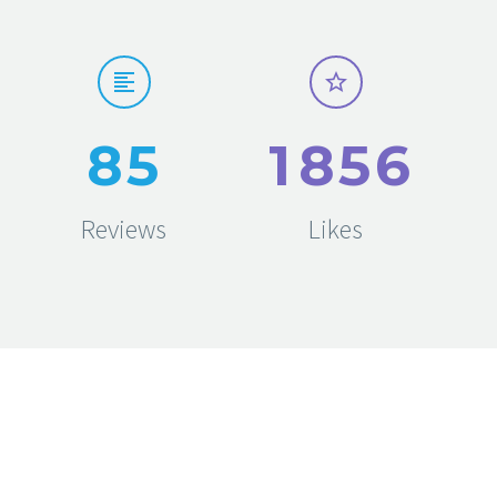
8
5
1
8
5
6
Reviews
Likes