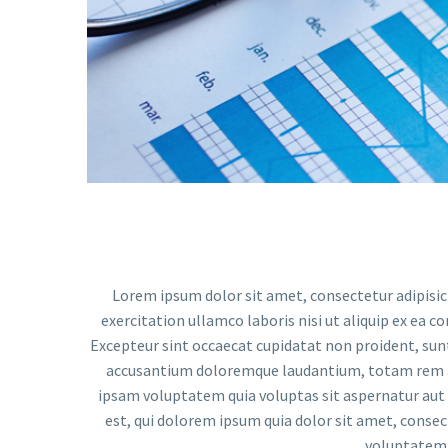
Lorem ipsum dolor sit amet, consectetur adipisic
exercitation ullamco laboris nisi ut aliquip ex ea c
Excepteur sint occaecat cupidatat non proident, sunt 
accusantium doloremque laudantium, totam rem ape
ipsam voluptatem quia voluptas sit aspernatur aut 
est, qui dolorem ipsum quia dolor sit amet, conse
voluptatem.