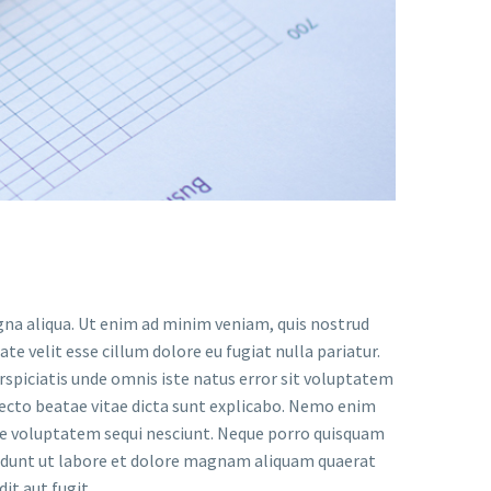
gna aliqua. Ut enim ad minim veniam, quis nostrud
te velit esse cillum dolore eu fugiat nulla pariatur.
erspiciatis unde omnis iste natus error sit voluptatem
ecto beatae vitae dicta sunt explicabo. Nemo enim
one voluptatem sequi nesciunt. Neque porro quisquam
ncidunt ut labore et dolore magnam aliquam quaerat
t aut fugit.