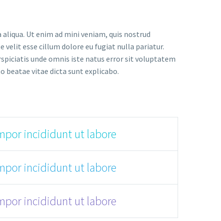
 aliqua. Ut enim ad mini veniam, quis nostrud
 velit esse cillum dolore eu fugiat nulla pariatur.
rspiciatis unde omnis iste natus error sit voluptatem
 beatae vitae dicta sunt explicabo.
mpor incididunt ut labore
mpor incididunt ut labore
mpor incididunt ut labore