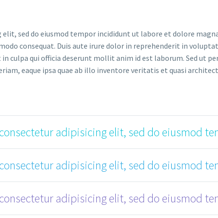
 elit, sed do eiusmod tempor incididunt ut labore et dolore magna
modo consequat. Duis aute irure dolor in reprehenderit in voluptate
in culpa qui officia deserunt mollit anim id est laborum. Sed ut pe
, eaque ipsa quae ab illo inventore veritatis et quasi architecto
consectetur adipisicing elit, sed do eiusmod te
consectetur adipisicing elit, sed do eiusmod te
consectetur adipisicing elit, sed do eiusmod te