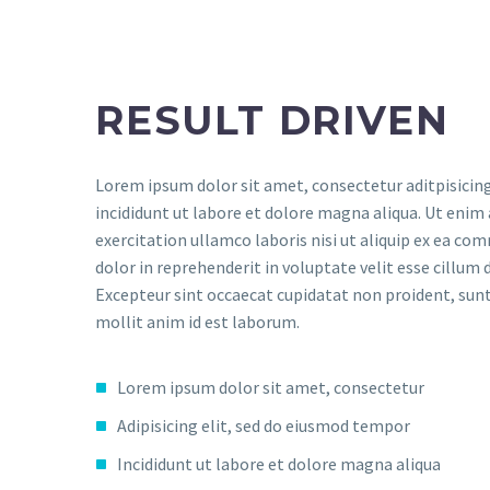
RESULT DRIVEN
Lorem ipsum dolor sit amet, consectetur aditpisicin
incididunt ut labore et dolore magna aliqua. Ut enim
exercitation ullamco laboris nisi ut aliquip ex ea co
dolor in reprehenderit in voluptate velit esse cillum d
Excepteur sint occaecat cupidatat non proident, sunt 
mollit anim id est laborum.
Lorem ipsum dolor sit amet, consectetur
Adipisicing elit, sed do eiusmod tempor
Incididunt ut labore et dolore magna aliqua