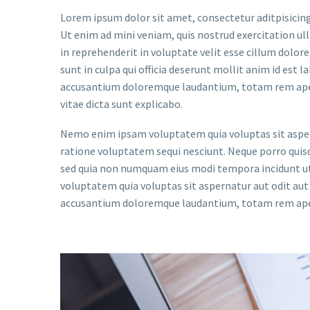
Lorem ipsum dolor sit amet, consectetur aditpisicing
Ut enim ad mini veniam, quis nostrud exercitation ull
in reprehenderit in voluptate velit esse cillum dolore
sunt in culpa qui officia deserunt mollit anim id est 
accusantium doloremque laudantium, totam rem aperia
vitae dicta sunt explicabo.
Nemo enim ipsam voluptatem quia voluptas sit aspern
ratione voluptatem sequi nesciunt. Neque porro quisqu
sed quia non numquam eius modi tempora incidunt 
voluptatem quia voluptas sit aspernatur aut odit aut 
accusantium doloremque laudantium, totam rem aperia