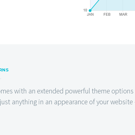
URNS
.
es with an extended powerful theme options p
ust anything in an appearance of your website –