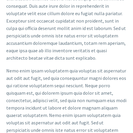
consequat. Duis aute irure dolor in reprehenderit in
voluptate velit esse cillum dolore eu fugiat nulla pariatur.
Excepteur sint occaecat cupidatat non proident, sunt in
culpa qui officia deserunt mollit anim id est laborum. Sed ut
perspiciatis unde omnis iste natus error sit voluptatem
accusantium doloremque laudantium, totam rem aperiam,
eaque ipsa quae ab illo inventore veritatis et quasi
architecto beatae vitae dicta sunt explicabo.
Nemo enim ipsam voluptatem quia voluptas sit aspernatur
aut odit aut fugit, sed quia consequuntur magni dolores eos
qui ratione voluptatem sequi nesciunt. Neque porro
quisquam est, qui dolorem ipsum quia dolor sit amet,
consectetur, adipisci velit, sed quia non numquam eius modi
tempora incidunt ut labore et dolore magnam aliquam
quaerat voluptatem. Nemo enim ipsam voluptatem quia
voluptas sit aspernatur aut odit aut fugit. Sed ut
perspiciatis unde omnis iste natus error sit voluptatem