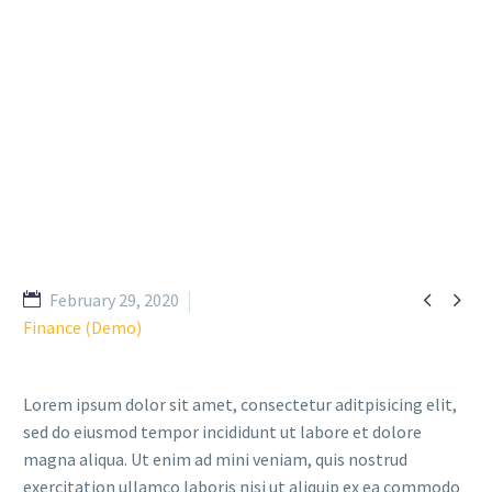


February 29, 2020
Finance (Demo)
Lorem ipsum dolor sit amet, consectetur aditpisicing elit,
sed do eiusmod tempor incididunt ut labore et dolore
magna aliqua. Ut enim ad mini veniam, quis nostrud
exercitation ullamco laboris nisi ut aliquip ex ea commodo