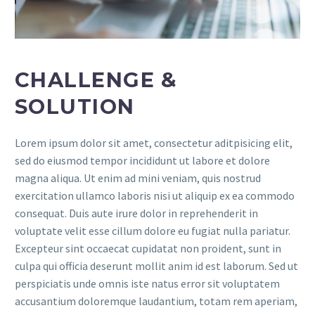
CHALLENGE &
SOLUTION
Lorem ipsum dolor sit amet, consectetur aditpisicing elit,
sed do eiusmod tempor incididunt ut labore et dolore
magna aliqua. Ut enim ad mini veniam, quis nostrud
exercitation ullamco laboris nisi ut aliquip ex ea commodo
consequat. Duis aute irure dolor in reprehenderit in
voluptate velit esse cillum dolore eu fugiat nulla pariatur.
Excepteur sint occaecat cupidatat non proident, sunt in
culpa qui officia deserunt mollit anim id est laborum. Sed ut
perspiciatis unde omnis iste natus error sit voluptatem
accusantium doloremque laudantium, totam rem aperiam,