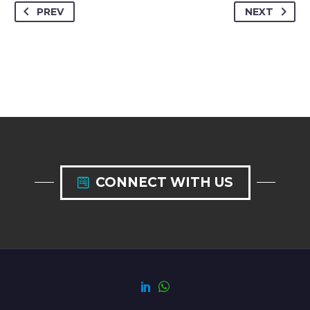
PREV
NEXT
CONNECT WITH US