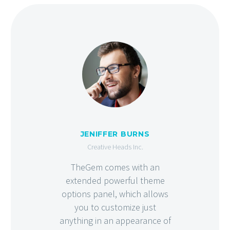
JENIFFER BURNS
Creative Heads Inc.
TheGem comes with an
extended powerful theme
options panel, which allows
you to customize just
anything in an appearance of